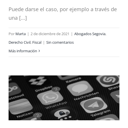
Puede darse el caso, por ejemplo a través de
una [...]
Por
Marta
|
2 de diciembre de 2021
|
Abogados Segovia
,
Derecho Civil
,
Fiscal
|
Sin comentarios
Más información