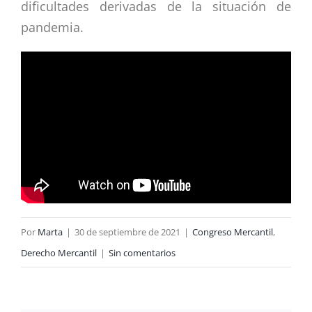
dificultades derivadas de la situación de
pandemia.
Por
Marta
|
30 de septiembre de 2021
|
Congreso Mercantil
,
Derecho Mercantil
|
Sin comentarios