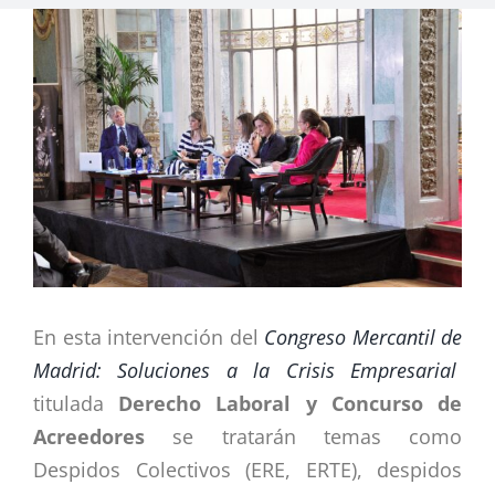
Ver
imagen
más
grande
En esta intervención del
Congreso Mercantil de
Madrid: Soluciones a la Crisis Empresarial
titulada
Derecho Laboral y Concurso de
Acreedores
se tratarán temas como
Despidos Colectivos (ERE, ERTE), despidos