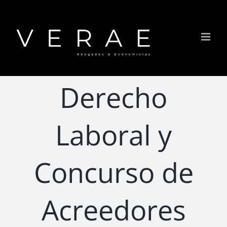
Saltar
al
contenido
Derecho
Laboral y
Concurso de
Acreedores