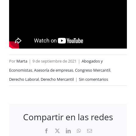
Por
Marta
|
9 de septiembre de 2021
|
Abogados y
Economistas
,
Asesoría de empresas
,
Congreso Mercantil
,
Derecho Laboral
,
Derecho Mercantil
|
Sin comentarios
Compartir en las redes
Facebook
X
LinkedIn
WhatsApp
Correo
electrónico